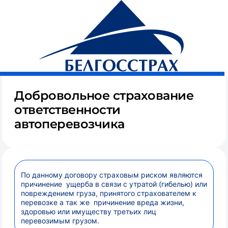
Белгосстрах, страховая компания
Бизнесу
Транспорт
Добровольное страхование
ответственности
автоперевозчика
По данному договору страховым риском являются
причинение ущерба в связи с утратой (гибелью) или
повреждением груза, принятого страхователем к
перевозке а так же причинение вреда жизни,
здоровью или имуществу третьих лиц
перевозимым грузом.