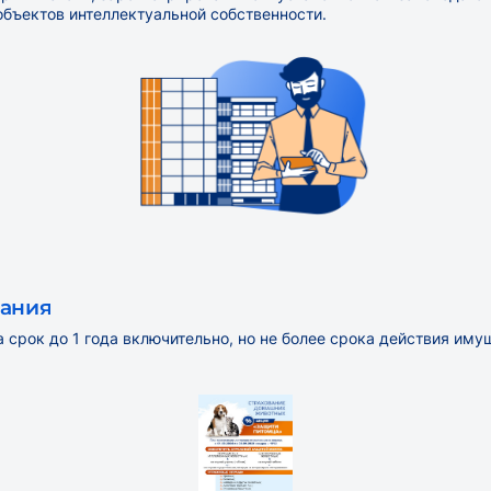
бъектов интеллектуальной собственности.
вания
 срок до 1 года включительно, но не более срока действия им