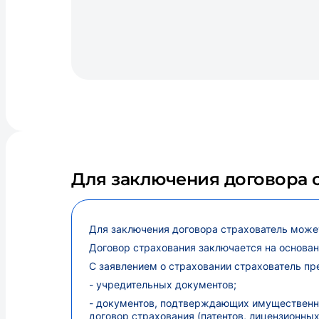
Для заключения договора 
Для заключения договора страхователь може
Договор страхования заключается на основа
С заявлением о страховании страхователь п
- учредительных документов;
- документов, подтверждающих имущественны
договор страхования (патентов, лицензионны