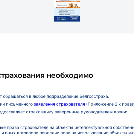
страхования необходимо
т обращаться в любое подразделение Белгосстраха.
нии письменного
заявления страхователя
(Приложение 2 к прави
редоставляет страховщику заверенные руководителем копии:
е права страхователя на объекты интеллектуальной собственн
х и иных договоров передачи прав на использование объекты ин