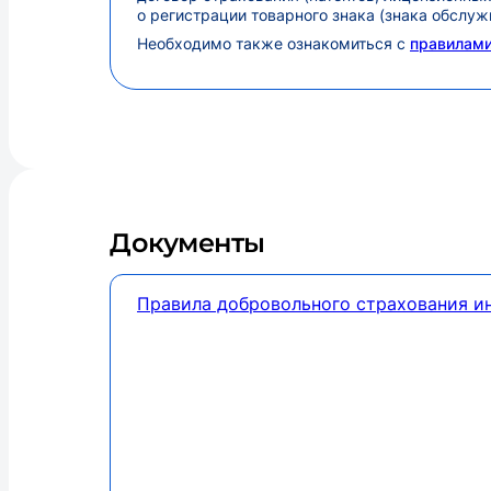
о регистрации товарного знака (знака обслужив
Необходимо также ознакомиться с
правилам
Документы
Правила добровольного страхования и