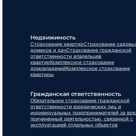
Недвижимость
Страхование квартир
Страхование садовы
домиков и дач
Страхование гражданской
ответственности владельцев
квартир
Комплексное страхование
домовладений
Комплексное страхование
квартиры
Гражданская ответственность
Обязательное страхование гражданской
ответственности юридических лиц и
индивидуальных предпринимателей за вре
причиненный деятельностью, связанной с
эксплуатацией отдельных объектов