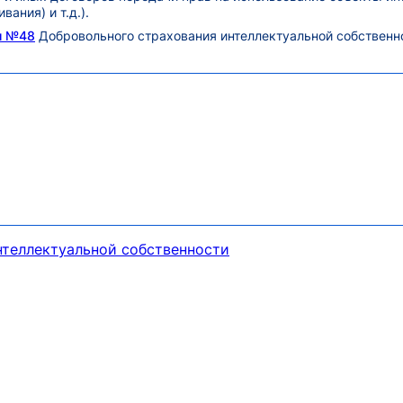
ания) и т.д.).
и №48
Добровольного страхования интеллектуальной собственн
нтеллектуальной собственности