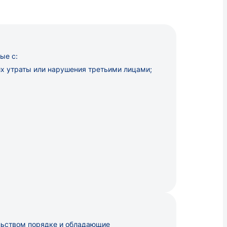
ые с:
х утраты или нарушения третьими лицами;
льством порядке и обладающие