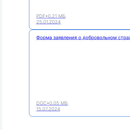
PDF
•
0.21
МБ
25.01.2024
Форма заявления о добровольном стра
DOC
•
0.05
МБ
15.07.2024