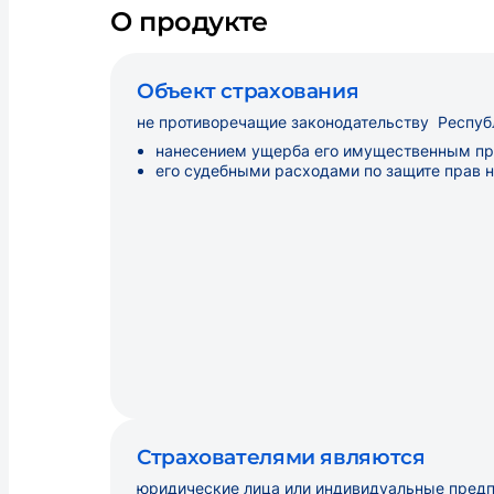
О продукте
Объект страхования
не противоречащие законодательству Респуб
нанесением ущерба его имущественным пра
его судебными расходами по защите прав н
Страхователями являются
юридические лица или индивидуальные предп